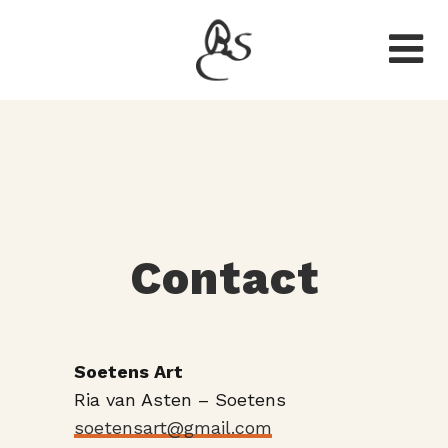
Contact
Soetens Art
Ria van Asten – Soetens
soetensart@gmail.com