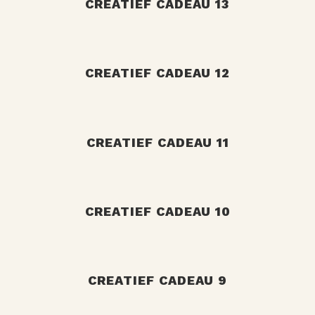
+
CREATIEF CADEAU 13
+
CREATIEF CADEAU 12
+
CREATIEF CADEAU 11
+
CREATIEF CADEAU 10
+
CREATIEF CADEAU 9