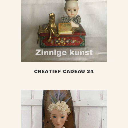
+
CREATIEF CADEAU 24