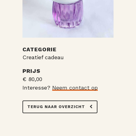
CATEGORIE
Creatief cadeau
PRIJS
€ 80,00
Interesse?
Neem contact op
TERUG NAAR OVERZICHT