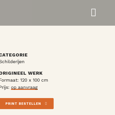
CATEGORIE
Schilderijen
ORIGINEEL WERK
Formaat: 120 x 100 cm
Prijs:
op aanvraag
PRINT BESTELLEN