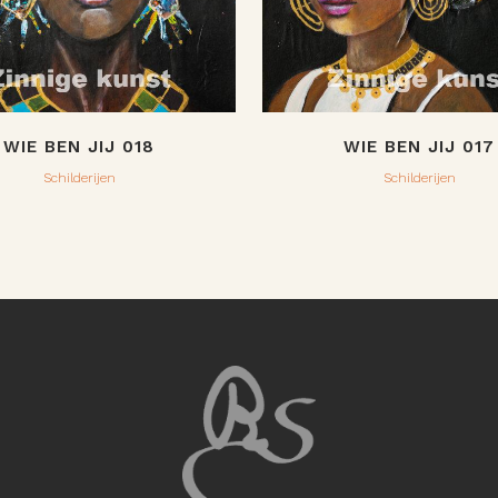
WIE BEN JIJ 018
WIE BEN JIJ 017
Schilderijen
Schilderijen