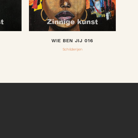
WIE BEN JIJ 016
Schilderijen